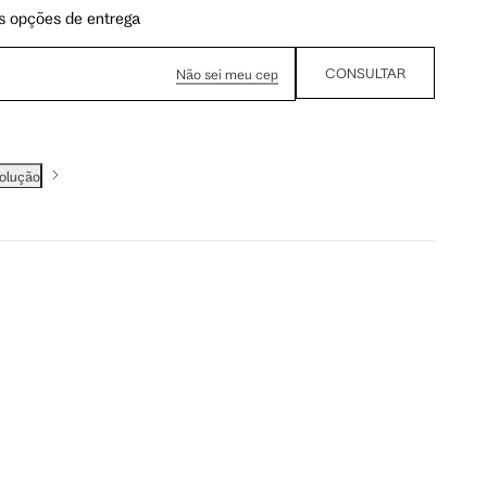
s opções de entrega
CONSULTAR
Não sei meu cep
volução