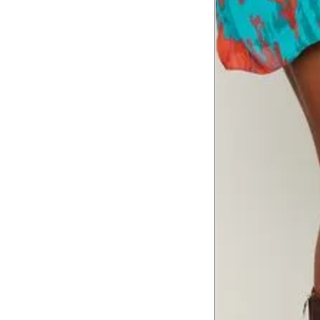
Tórax
1
Contorne abaixo da axila e acima do
Busto
Contorne o busto passando pela altur
2
folgada.
Cintura
3
Contorne a cintura colocando a fita 
Cintura baixa
Contorne na linha do umbigo, apro
4
linha da cintura.
Quadril
5
Contorne a maior parte do quadril.
Coxa total
Contorne a parte mais larga da co
6
abaixo da virilha.
Comprimento da cintura até o c
Meça da parte mais fina da cintura a
7