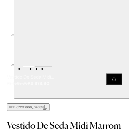
Vestido De Seda Midi Marrom Decote Reto
R$ 878,90
R$ 1.598,00
REF:
07.20.7898_04335
Vestido De Seda Midi Marrom