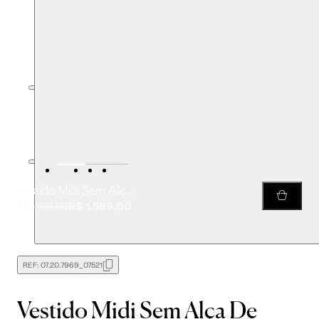
Vestido Midi Sem Alça De Laise Geométrica
R$ 1.599,00
R$ 1.998,00
REF:
07.20.7969_07521
Vestido Midi Sem Alça De