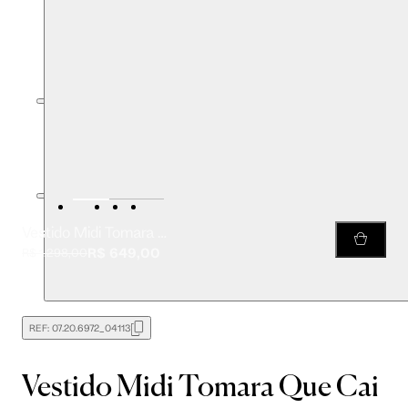
Vestido Midi Tomara Que Cai Verde Busto Torcido
R$ 649,00
R$ 1.298,00
REF:
07.20.6972_04113
Vestido Midi Tomara Que Cai