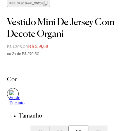
REF:
07.20.6441_09253
Vestido Mini De Jersey Com
Decote Organi
R$ 559,00
R$ 1.398,00
ou 2x de R$ 279,50
Cor
Tamanho