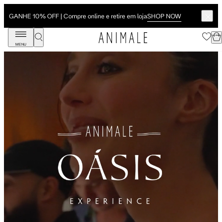
SHOP NOW
GANHE 10% OFF | Compre online e retire em loja
MENU