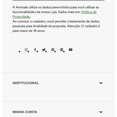
A Animale utiliza os dados preenchidos para você utilizar as
funcionalidades da nossa Loja. Saiba mais em:
Política de
Privacidade.
Ao concluir o cadastro, você permite o tratamento de dados
pessoais para finalidade da proposta. Atenção: O cadastro é
para maior de 18 anos.
INSTITUCIONAL
Aplicativo Animale
Animale ESG
Animale Vintage
MINHA CONTA