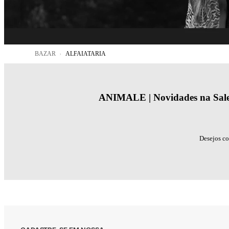
BAZAR
ALFAIATARIA
ANIMALE | Novidades na Sal
Desejos co