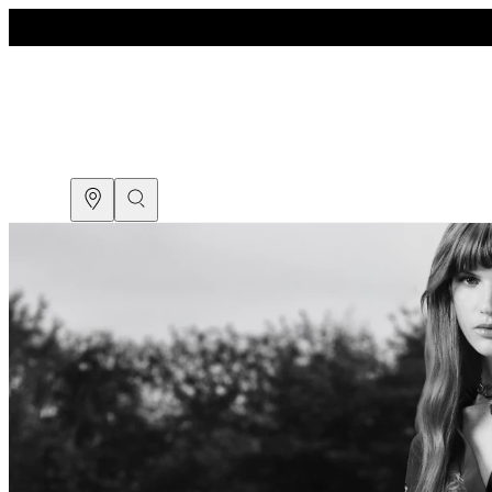
COMPRE PELO
WHATSAPP
ENCONTRE UMA LOJA