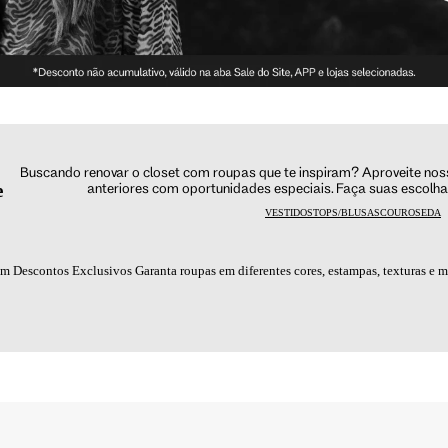
Buscando renovar o closet com roupas que te inspiram? Aproveite no
e
anteriores com oportunidades especiais. Faça suas escolh
VESTIDOS
TOPS/BLUSAS
COURO
SEDA
m Descontos Exclusivos Garanta roupas em diferentes cores, estampas, texturas e 