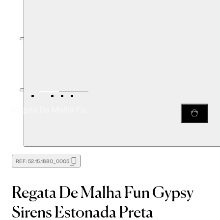
Regata De Malha Fun Gypsy Sirens Estonada Preta
REF:
52.15.1880_0005
Regata De Malha Fun Gypsy
Sirens Estonada Preta