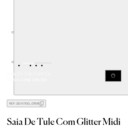
Saia De Tule Com Glitter Midi
R$ 319,00
R$ 398,00
REF:
25.11.1700_07518
Saia De Tule Com Glitter Midi