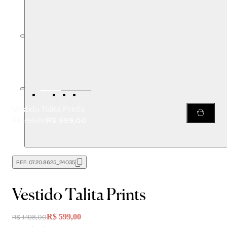
Vestido Talita Prints
R$ 599,00
R$ 1.198,00
REF:
07.20.8625_24035
Vestido Talita Prints
R$ 599,00
R$ 1.198,00