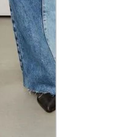
a do punho.
Precisa de ajuda?
Saber mais
o produto
Não encontrei meu tamanho. 
recomendação?