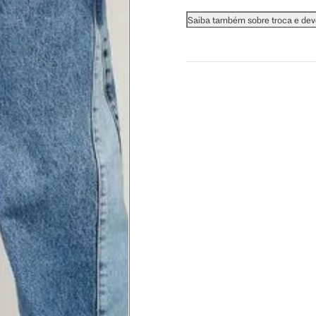
Saiba também sobre troca e de
 busto.
a do seio. A fita deve estar
na parte mais fina.
ximadamente 4 cm abaixo da
xa, aproximadamente 2cm
hão
té a planta do pé na frente do