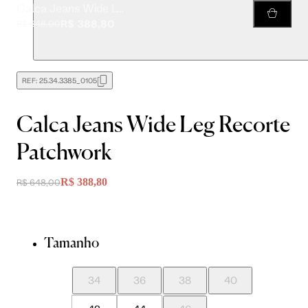
Calca Jeans Wide Leg Recorte Patchwork
R$ 388,80
R$ 648,00
REF:
25.34.3385_0105
Calca Jeans Wide Leg Recorte
Patchwork
R$ 388,80
R$ 648,00
Tamanho
34
36
38
40