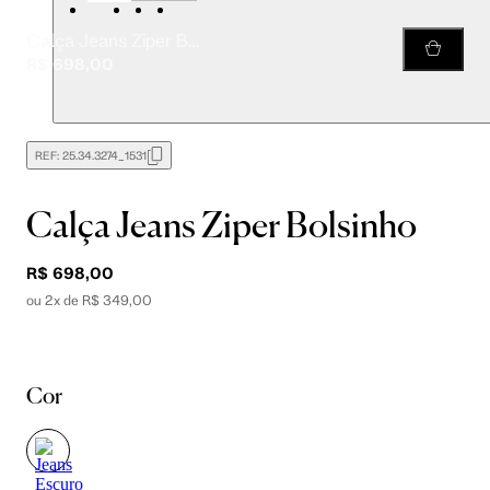
Calça Jeans Ziper Bolsinho
R$ 698,00
REF:
25.34.3274_1531
Calça Jeans Ziper Bolsinho
R$ 698,00
ou 2x de R$ 349,00
Cor