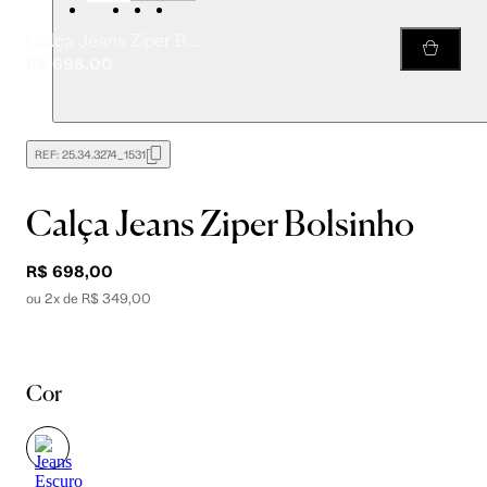
Calça Jeans Ziper Bolsinho
R$ 698,00
REF:
25.34.3274_1531
Calça Jeans Ziper Bolsinho
R$ 698,00
ou 2x de R$ 349,00
Cor