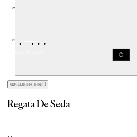
Regata De Seda
REF:
52.15.1614_5476
Regata De Seda