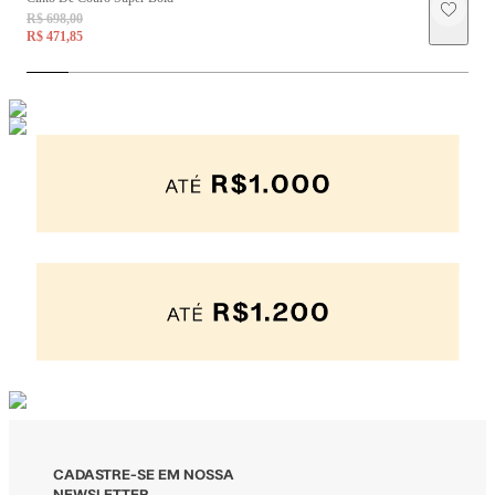
R$ 698,00
R
R$ 471,85
R
CADASTRE-SE EM NOSSA
NEWSLETTER