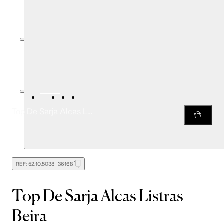
Top De Sarja Alcas Listras Beira
REF:
52.10.5038_36168
Top De Sarja Alcas Listras
Beira