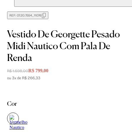
REF:
07.20.7554_11076
Vestido De Georgette Pesado
Midi Nautico Com Pala De
Renda
R$ 799,00
R$ 1.598,00
ou 3x de R$ 266,33
Cor