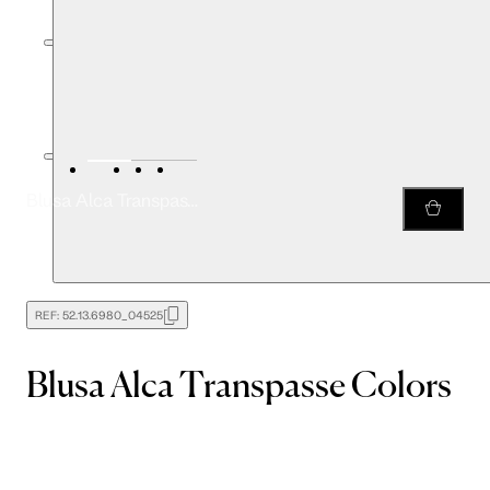
Blusa Alca Transpasse Colors
REF:
52.13.6980_04525
Blusa Alca Transpasse Colors