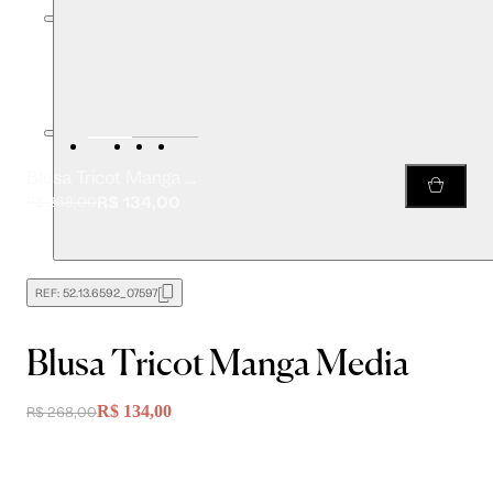
Blusa Tricot Manga Media
R$ 134,00
R$ 268,00
REF:
52.13.6592_07597
Blusa Tricot Manga Media
R$ 134,00
R$ 268,00