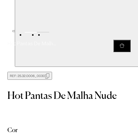
Hot Pantas De Malha Nude
REF:
25.32.0006_0030
Hot Pantas De Malha Nude
Cor