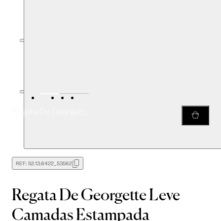
Regata De Georgette Leve Camadas Estampada
REF:
52.13.6422_53562
Regata De Georgette Leve
Camadas Estampada