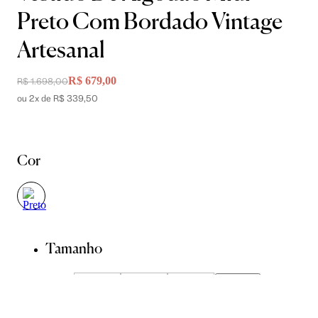
Preto Com Bordado Vintage
Artesanal
R$ 679,00
R$ 1.698,00
ou 2x de R$ 339,50
Cor
Tamanho
36
38
40
42