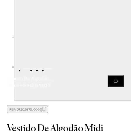
Vestido De Algodão Midi Preto Com Bordado Vintage Artesanal
R$ 679,00
R$ 1.698,00
REF:
07.20.5873_0005
Vestido De Algodão Midi