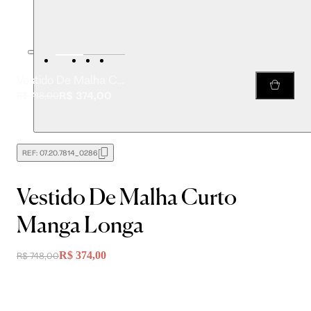
Vestido De Malha Curto Manga Longa
R$ 374,00
R$ 748,00
REF:
07.20.7814_0286
Vestido De Malha Curto
Manga Longa
R$ 374,00
R$ 748,00