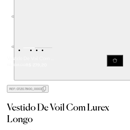
Vestido De Voil Com Lurex Longo
R$ 279,20
R$ 698,00
REF:
07.20.7900_0003
Vestido De Voil Com Lurex
Longo