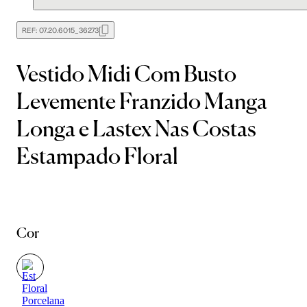
REF:
07.20.6015_36273
Vestido Midi Com Busto
Levemente Franzido Manga
Longa e Lastex Nas Costas
Estampado Floral
Cor