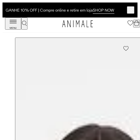
SHOP NOW
GANHE 10% OFF | Compre online e retire em loja
MENU