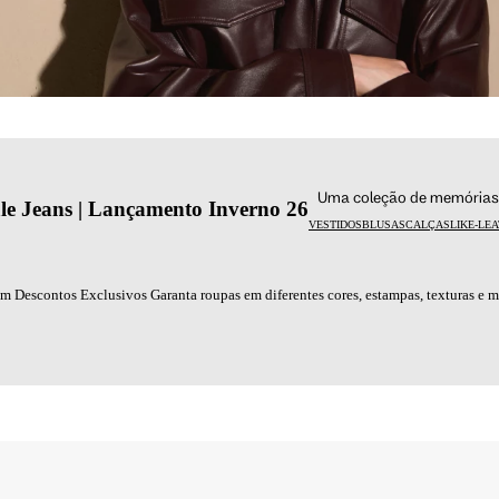
Uma coleção de memórias 
e Jeans | Lançamento Inverno 26
VESTIDOS
BLUSAS
CALÇAS
LIKE-LE
m Descontos Exclusivos Garanta roupas em diferentes cores, estampas, texturas e 