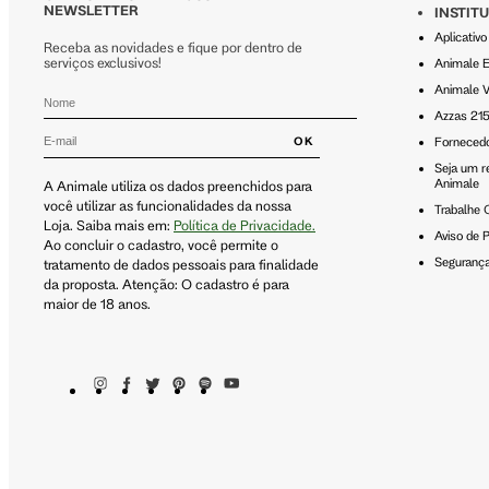
NEWSLETTER
INSTIT
Aplicativ
Receba as novidades e fique por dentro de
serviços exclusivos!
Animale 
Animale V
Azzas 21
OK
Forneced
Seja um r
Animale
A Animale utiliza os dados preenchidos para
você utilizar as funcionalidades da nossa
Trabalhe
Loja. Saiba mais em:
Política de Privacidade.
Aviso de P
Ao concluir o cadastro, você permite o
Seguranç
tratamento de dados pessoais para finalidade
da proposta. Atenção: O cadastro é para
maior de 18 anos.