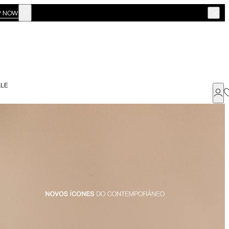
LE
Já possui uma conta ?
Faça login ou cadastre-se
ENTRAR
Dados Pessoais