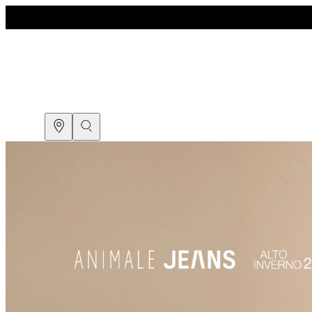
COMPRE PELO
WHATSAPP
ENCONTRE UMA LOJA