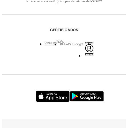
Parcelamento em até 8x, com parcela mínima de R$248**
CERTIFICADOS