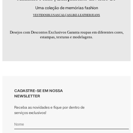
Uma coleção de memórias fashion
VESTIDOS
BLUSAS
CALÇAS
LIKE-LEATHER
JEANS
Desejos com Descontos Exclusivos Garanta roupas em diferentes cores,
estampas, texturas e modelagens.
CADASTRE-SE EM NOSSA
NEWSLETTER
Receba as novidades e fique por dentro de
serviços exclusivos!