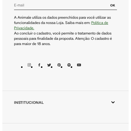
OK
A Animale utiliza os dados preenchidos para você utilizar as
funcionalidades da nossa Loja. Saiba mais em:
Política de
Privacidade.
Ao concluir o cadastro, você permite o tratamento de dados
pessoais para finalidade da proposta. Atenção: O cadastro é
para maior de 18 anos.
INSTITUCIONAL
Aplicativo Animale
Animale ESG