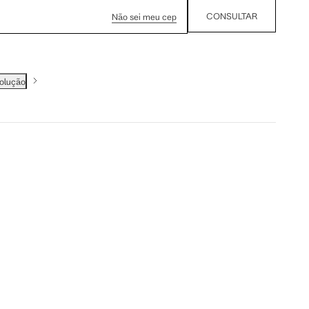
CONSULTAR
Não sei meu cep
volução